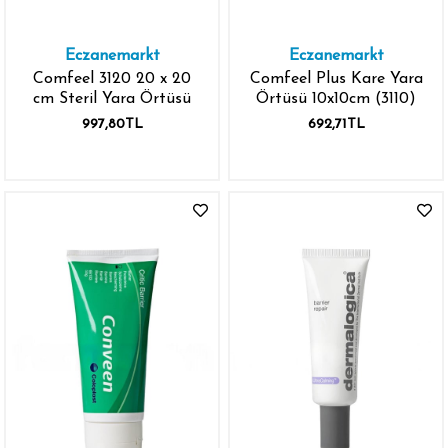
Eczanemarkt
Eczanemarkt
Comfeel 3120 20 x 20
Comfeel Plus Kare Yara
cm Steril Yara Örtüsü
Örtüsü 10x10cm (3110)
997,80TL
692,71TL