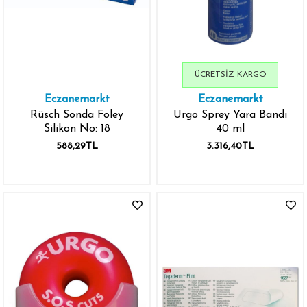
ÜCRETSIZ KARGO
Eczanemarkt
Eczanemarkt
Rüsch Sonda Foley
Urgo Sprey Yara Bandı
Silikon No: 18
40 ml
588,29TL
3.316,40TL