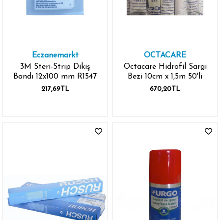
Eczanemarkt
OCTACARE
3M Steri-Strip Dikiş
Octacare Hidrofil Sargı
Bandı 12x100 mm R1547
Bezi 10cm x 1,5m 50'li
217,69TL
670,20TL