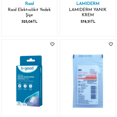
Raid
LAMIDERM
Raid Elektrolikit Yedek
LAMIDERM YANIK
Şişe
KREM
325,06TL
578,51TL