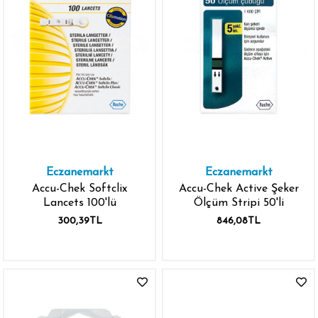
Eczanemarkt
Eczanemarkt
Accu-Chek Softclix
Accu-Chek Active Şeker
Lancets 100'lü
Ölçüm Stripi 50'li
300,39TL
846,08TL