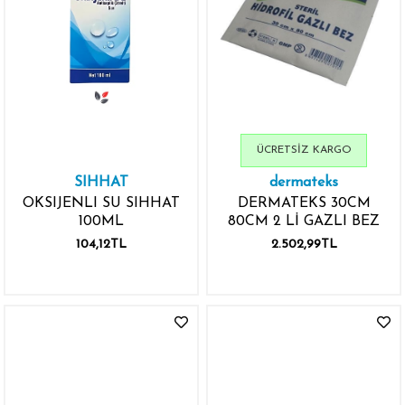
ÜCRETSIZ KARGO
SIHHAT
dermateks
OKSIJENLI SU SIHHAT
DERMATEKS 30CM
100ML
80CM 2 Lİ GAZLI BEZ
104,12TL
2.502,99TL