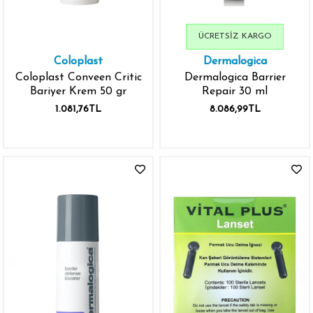
ÜCRETSIZ KARGO
Coloplast
Dermalogica
Coloplast Conveen Critic
Dermalogica Barrier
Bariyer Krem 50 gr
Repair 30 ml
1.081,76TL
8.086,99TL