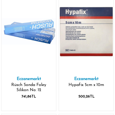
Eczanemarkt
Eczanemarkt
Rüsch Sonda Foley
Hypafix 5cm x 10m
Silikon No: 12
741,86TL
500,26TL