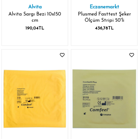
Alvita
Eczanemarkt
Alvita Sargı Bezi 10x150
Plusmed Fasttest Şeker
cm
Ölçüm Stripi 50'li
190,04TL
436,78TL