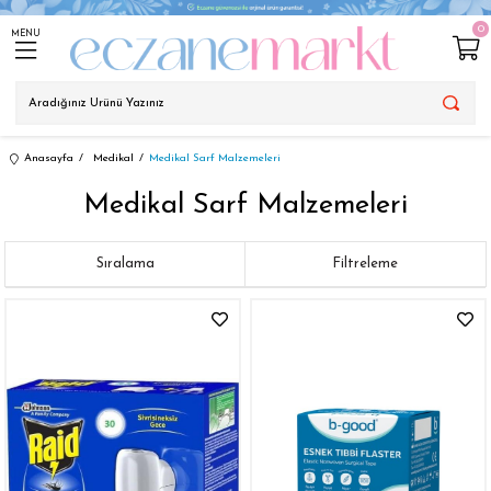
0
MENU
Anasayfa
Medikal
Medikal Sarf Malzemeleri
Medikal Sarf Malzemeleri
Sıralama
Filtreleme