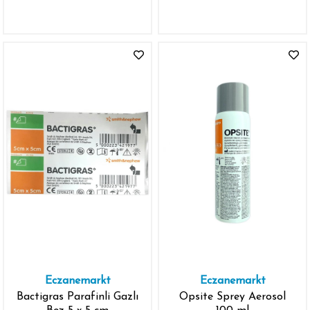
Hediye
Eczanemarkt
Eczanemarkt
Bactigras Parafinli Gazlı
Opsite Sprey Aerosol