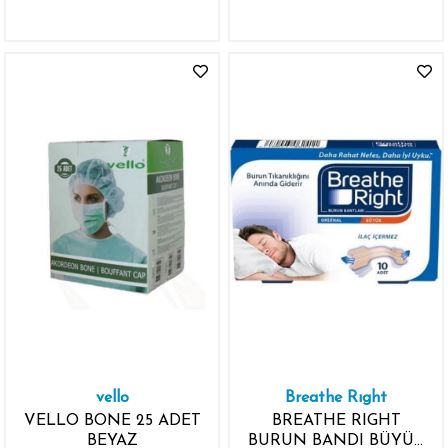
ÇÖZELTİ
vello
Breathe Rıght
VELLO BONE 25 ADET
BREATHE RIGHT
BEYAZ
BURUN BANDI BÜYÜK