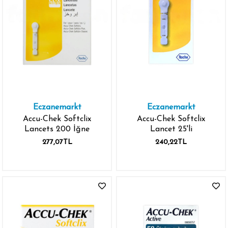
Eczanemarkt
Eczanemarkt
Accu-Chek Softclix
Accu-Chek Softclix
Lancets 200 İğne
Lancet 25'li
277,07TL
240,22TL