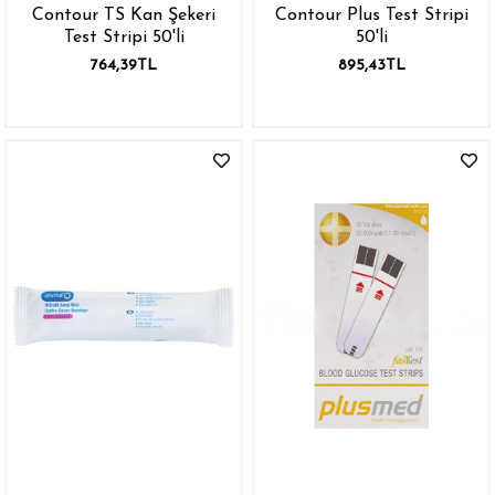
Contour TS Kan Şekeri
Contour Plus Test Stripi
Test Stripi 50'li
50'li
764,39TL
895,43TL