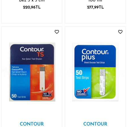
Bez 5 x 5 cm
100 ml
220,96TL
277,99TL
CONTOUR
CONTOUR