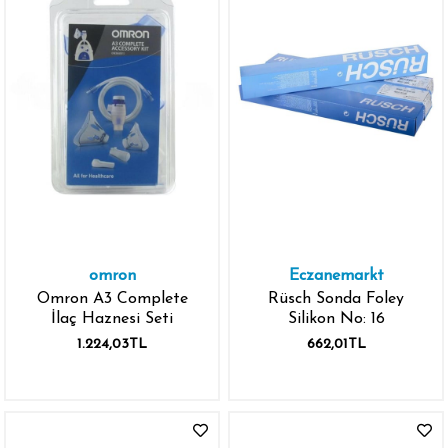
omron
Eczanemarkt
Omron A3 Complete
Rüsch Sonda Foley
İlaç Haznesi Seti
Silikon No: 16
1.224,03TL
662,01TL