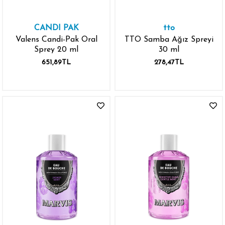
CANDI PAK
tto
Valens Candi-Pak Oral
TTO Samba Ağız Spreyi
Sprey 20 ml
30 ml
651,89TL
278,47TL