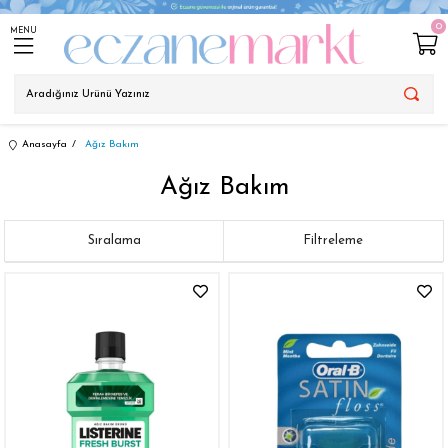
0
MENU
Anasayfa
Ağız Bakım
Ağız Bakım
Sıralama
Filtreleme