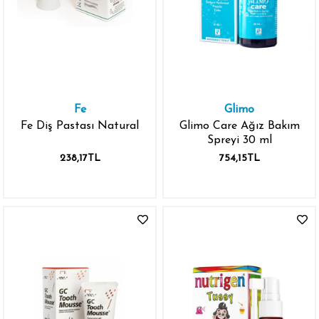
Fe
Glimo
Fe Diş Pastası Natural
Glimo Care Ağız Bakım
Spreyi 30 ml
238,17TL
754,15TL