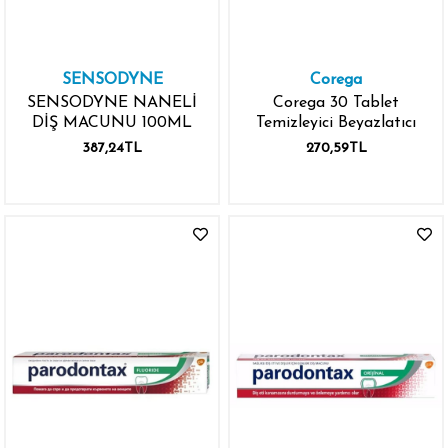
SENSODYNE
Corega
SENSODYNE NANELİ
Corega 30 Tablet
DİŞ MACUNU 100ML
Temizleyici Beyazlatıcı
387,24TL
270,59TL