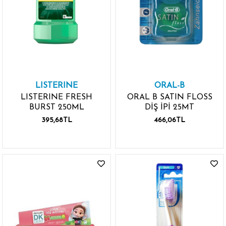
LISTERINE
ORAL-B
LISTERINE FRESH
ORAL B SATIN FLOSS
BURST 250ML
DİŞ İPİ 25MT
395,68TL
466,06TL