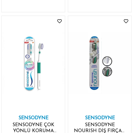
SENSODYNE
SENSODYNE
SENSODYNE ÇOK
SENSODYNE
YÖNLÜ KORUMA
NOURISH DİŞ FIRÇASI