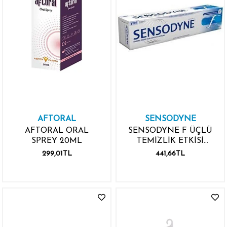
AFTORAL
SENSODYNE
AFTORAL ORAL
SENSODYNE F ÜÇLÜ
SPREY 20ML
TEMİZLİK ETKİSİ
100ML
299,01TL
441,66TL