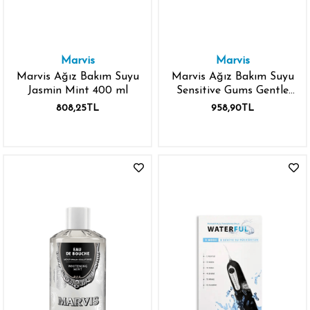
Marvis
Marvis
Marvis Ağız Bakım Suyu
Marvis Ağız Bakım Suyu
Jasmin Mint 400 ml
Sensitive Gums Gentle
Mint 400 ml
808,25TL
958,90TL