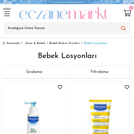
0
MENU
Anasayfa
Anne & Bebek
Bebek Bakım Ürünleri
Bebek Losyonları
Bebek Losyonları
Sıralama
Filtreleme