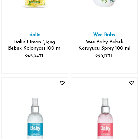
dalin
Wee Baby
Dalin Limon Çiçeği
Wee Baby Bebek
Bebek Kolonyası 100 ml
Koruyucu Sprey 100 ml
265,04TL
290,17TL