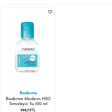
TÜKENDI
Bioderma
Bioderma Abcderm H2O
Temizleyici Su 100 ml
998,73TL