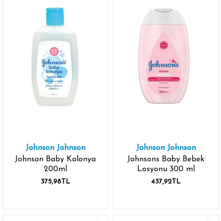
Johnson Johnson
Johnson Johnson
Johnson Baby Kolonya
Johnsons Baby Bebek
200ml
Losyonu 300 ml
375,98TL
437,92TL