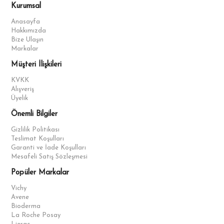
uygun yapılmalıdır.
Kurumsal
Anasayfa
Hakkımızda
Bize Ulaşın
Markalar
Müşteri İlişkileri
KVKK
Alışveriş
Üyelik
Önemli Bilgiler
Gizlilik Politikası
Teslimat Koşulları
Garanti ve İade Koşulları
Mesafeli Satış Sözleşmesi
Popüler Markalar
Vichy
Avene
Bioderma
La Roche Posay