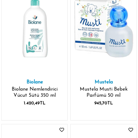
Biolane
Mustela
Biolane Nemlendirici
Mustela Musti Bebek
Vücut Sütü 350 ml
Parfümü 50 ml
1.420,49TL
945,70TL