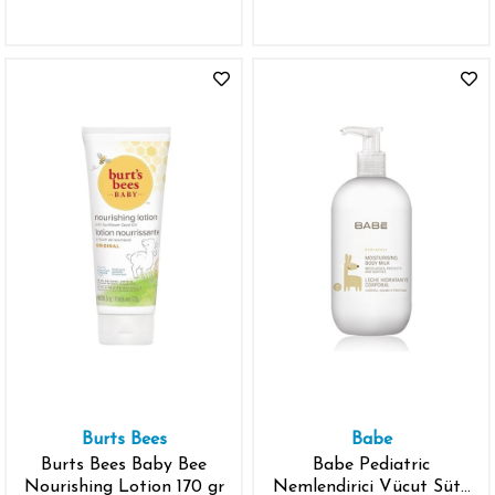
Burts Bees
Babe
Burts Bees Baby Bee
Babe Pediatric
Nourishing Lotion 170 gr
Nemlendirici Vücut Sütü