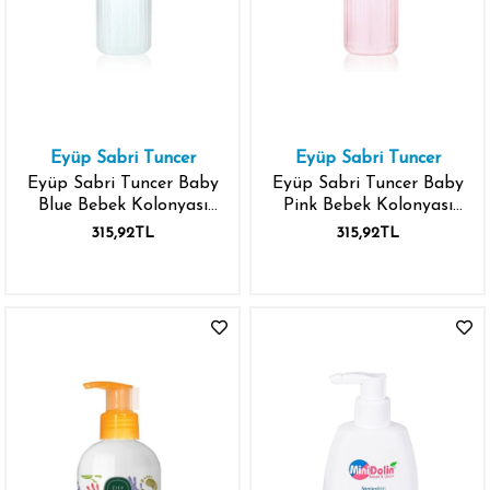
Eyüp Sabri Tuncer
Eyüp Sabri Tuncer
Eyüp Sabri Tuncer Baby
Eyüp Sabri Tuncer Baby
Blue Bebek Kolonyası
Pink Bebek Kolonyası
150 ml - Pet Şişe
150 ml - Pet Şişe
315,92TL
315,92TL