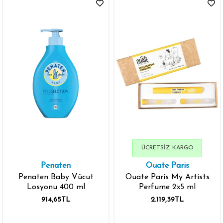
ÜCRETSIZ KARGO
Penaten
Ouate Paris
Penaten Baby Vücut
Ouate Paris My Artists
Losyonu 400 ml
Perfume 2x5 ml
914,65TL
2.119,39TL