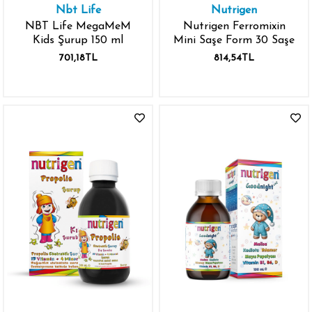
Nbt Life
Nutrigen
NBT Life MegaMeM
Nutrigen Ferromixin
Kids Şurup 150 ml
Mini Saşe Form 30 Saşe
701,18TL
814,54TL