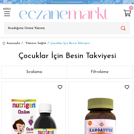
0
MENU
Anasayfa
Vitamin Sağlık
Çocuklar İçin Besin Takviyesi
Çocuklar İçin Besin Takviyesi
Sıralama
Filtreleme