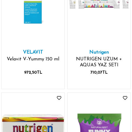
VELAVIT
Nutrigen
Velavit V-Yummy 150 ml
NUTRIGEN UZUM +
AQUAS YAZ SETI
972,50TL
710,07TL