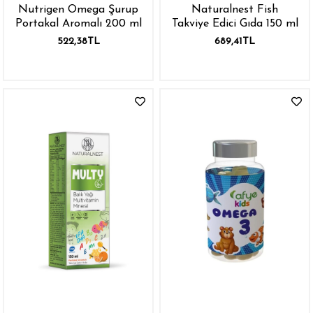
Nutrigen Omega Şurup
Naturalnest Fish
Portakal Aromalı 200 ml
Takviye Edici Gıda 150 ml
522,38TL
689,41TL