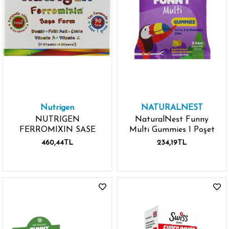
Nutrigen
NATURALNEST
NUTRIGEN
NaturalNest Funny
FERROMIXIN SASE
Multi Gummies 1 Poşet
460,44TL
234,19TL