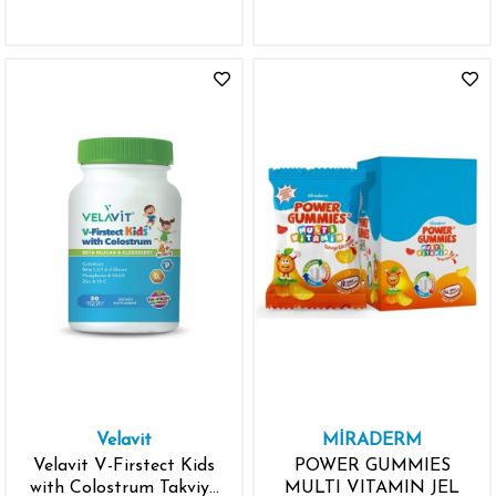
Edici Gıda 20 ml
Velavit
MİRADERM
Velavit V-Firstect Kids
POWER GUMMIES
with Colostrum Takviye
MULTI VITAMIN JEL