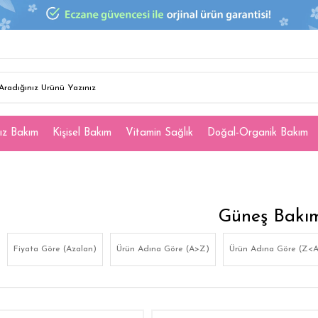
ız Bakım
Kişisel Bakım
Vitamin Sağlık
Doğal-Organik Bakım
Güneş Bakı
Fiyata Göre (Azalan)
Ürün Adına Göre (A>Z)
Ürün Adına Göre (Z<A