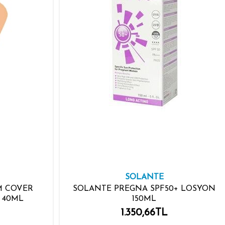
SOLANTE
M COVER
SOLANTE PREGNA SPF50+ LOSYON
 40ML
150ML
1.350,66TL