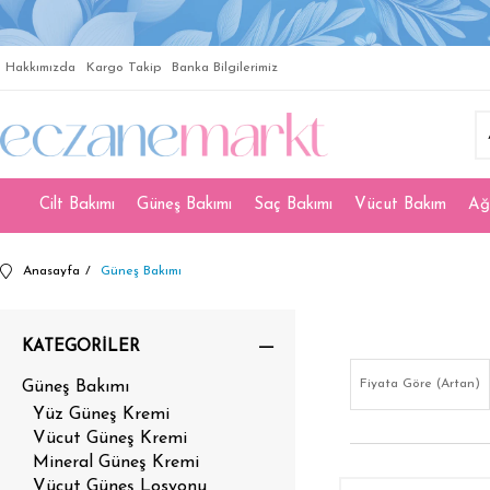
Hakkımızda
Kargo Takip
Banka Bilgilerimiz
Cilt Bakımı
Güneş Bakımı
Saç Bakımı
Vücut Bakım
Ağ
Anasayfa
Güneş Bakımı
KATEGORILER
Fiyata Göre (Artan)
Güneş Bakımı
Yüz Güneş Kremi
Vücut Güneş Kremi
Mineral Güneş Kremi
Vücut Güneş Losyonu