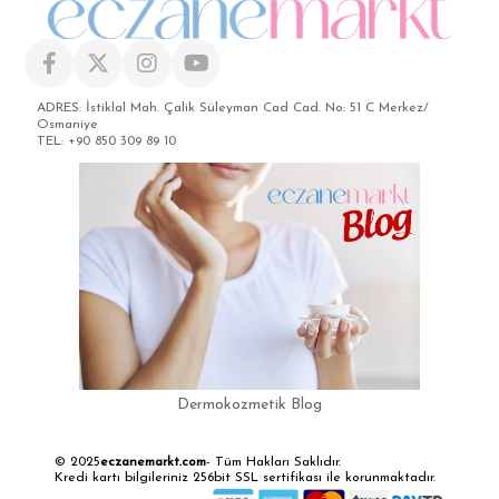
ADRES: İstiklal Mah. Çalik Süleyman Cad Cad. No: 51 C Merkez/
Osmaniye
TEL: +90 850 309 89 10
Dermokozmetik Blog
© 2025
eczanemarkt.com
- Tüm Hakları Saklıdır.
Kredi kartı bilgileriniz 256bit SSL sertifikası ile korunmaktadır.