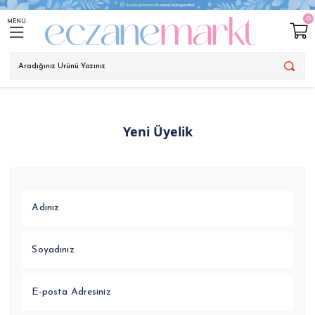
0
MENU
Yeni Üyelik
Adınız
Soyadınız
E-posta Adresiniz