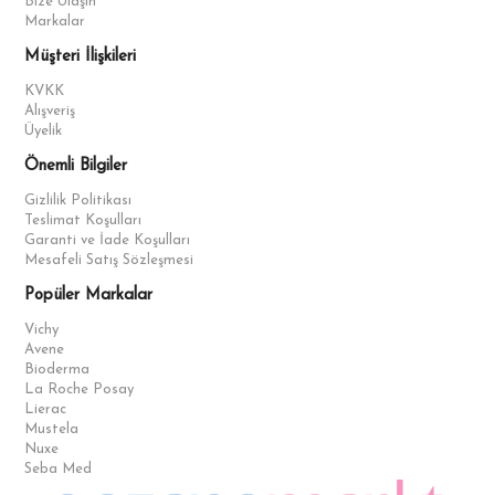
Bize Ulaşın
Markalar
Müşteri İlişkileri
KVKK
Alışveriş
Üyelik
Önemli Bilgiler
Gizlilik Politikası
Teslimat Koşulları
Garanti ve İade Koşulları
Mesafeli Satış Sözleşmesi
Popüler Markalar
Vichy
Avene
Bioderma
La Roche Posay
Lierac
Mustela
Nuxe
Seba Med