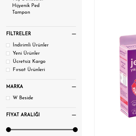
Hijyenik Ped
Tampon
FILTRELER
İndirimli Ürünler
Yeni Ürünler
Ücretsiz Kargo
Fırsat Ürünleri
MARKA
W Beside
FIYAT ARALIĞI