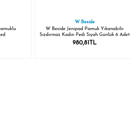
W Beside
Pamuklu
W Beside Jenipad Pamuk Yıkanabilir
Ped
Sızdırmaz Kadın Pedi Siyah Günlük 6 Adet
980,81TL