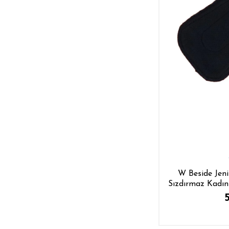
W Beside Jen
Sızdırmaz Kadın
Xl