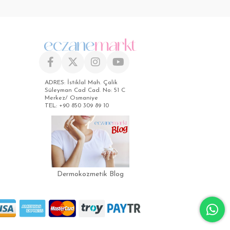
ADRES: İstiklal Mah. Çalik
Süleyman Cad Cad. No: 51 C
Merkez/ Osmaniye
TEL: +90 850 309 89 10
Dermokozmetik Blog