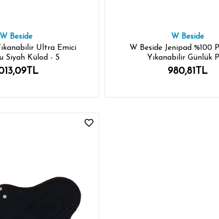
W Beside
W Beside
ıkanabilir Ultra Emici
W Beside Jenipad %100 
 Siyah Külod - S
Yıkanabilir Günlük 
.013,09TL
980,81TL