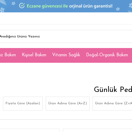
ız Bakım
Kişisel Bakım
Vitamin Sağlık
Doğal-Organik Bakım
Günlük Pe
Fiyata Göre (Azalan)
Ürün Adına Göre (A>Z)
Ürün Adına Göre (Z<A