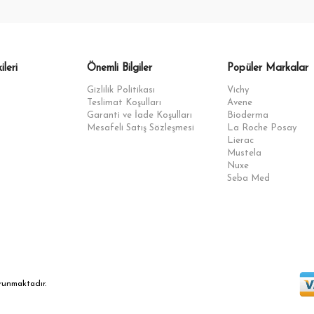
ileri
Önemli Bilgiler
Popüler Markalar
Gizlilik Politikası
Vichy
Teslimat Koşulları
Avene
Garanti ve İade Koşulları
Bioderma
Mesafeli Satış Sözleşmesi
La Roche Posay
Lierac
Mustela
Nuxe
Seba Med
orunmaktadır.