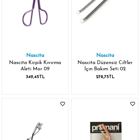
Nascita
Nascita
Nascita Kirpik Kıvırma
Nascita Düzensiz Ciltler
Aleti Mor 09
İçin Bakım Seti 02
349,45TL
278,75TL