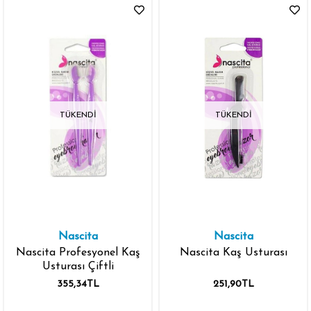
TÜKENDI
TÜKENDI
Nascita
Nascita
Nascita Profesyonel Kaş
Nascita Kaş Usturası
Usturası Çiftli
355,34TL
251,90TL