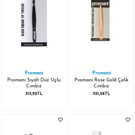
Promani
Promani
Promani Siyah Düz Uçlu
Promani Rose Gold Çelik
Cımbız
Cımbız
315,92TL
351,58TL