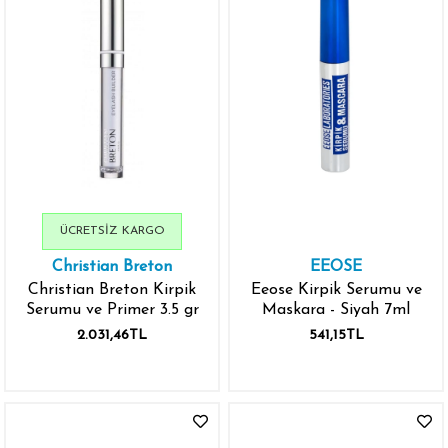
ÜCRETSIZ KARGO
Christian Breton
EEOSE
Christian Breton Kirpik
Eeose Kirpik Serumu ve
Serumu ve Primer 3.5 gr
Maskara - Siyah 7ml
2.031,46TL
541,15TL