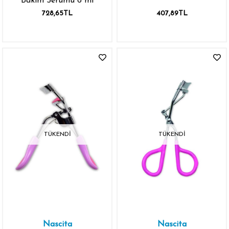
Bakım Serumu 6 ml
728,65TL
407,89TL
TÜKENDI
TÜKENDI
Nascita
Nascita