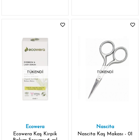
TÜKENDI
TÜKENDI
Ecowera
Nascita
Ecowera Kaş Kirpik
Nascita Kaş Makası - 01