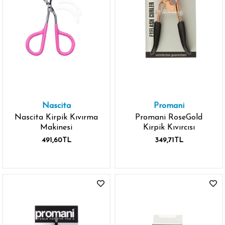
Nascita
Promani
Nascita Kirpik Kıvırma
Promani RoseGold
Makinesi
Kirpik Kıvırcısı
491,60TL
349,71TL