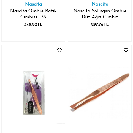
Nascita
Nascita
Nascita Ombre Batık
Nascita Solingen Ombre
Cımbızı - 53
Düz Ağız Cımbız
342,20TL
297,76TL