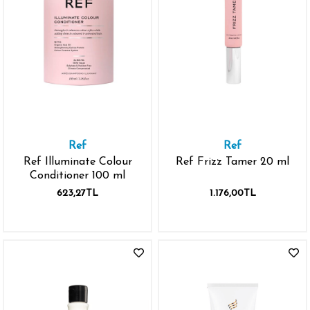
Ref
Ref
Ref Illuminate Colour
Ref Frizz Tamer 20 ml
Conditioner 100 ml
623,27TL
1.176,00TL