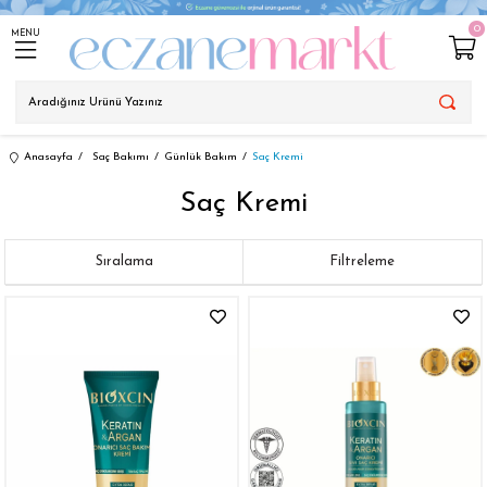
0
MENU
Anasayfa
Saç Bakımı
Günlük Bakım
Saç Kremi
Saç Kremi
Sıralama
Filtreleme