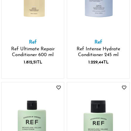
Ref
Ref
Ref Ultimate Repair
Ref Intense Hydrate
Conditioner 600 ml
Conditioner 245 ml
1.812,51TL
1.229,44TL