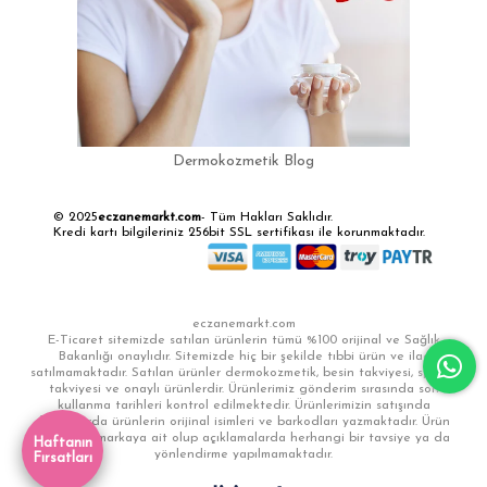
Dermokozmetik Blog
© 2025
eczanemarkt.com
- Tüm Hakları Saklıdır.
Kredi kartı bilgileriniz 256bit SSL sertifikası ile korunmaktadır.
eczanemarkt.com
E-Ticaret sitemizde satılan ürünlerin tümü %100 orijinal ve Sağlık
Bakanlığı onaylıdır. Sitemizde hiç bir şekilde tıbbi ürün ve ilaç
satılmamaktadır. Satılan ürünler dermokozmetik, besin takviyesi, sporcu
takviyesi ve onaylı ürünlerdir. Ürünlerimiz gönderim sırasında son
kullanma tarihleri kontrol edilmektedir. Ürünlerimizin satışında
faturalarda ürünlerin orijinal isimleri ve barkodları yazmaktadır. Ürün
görselleri markaya ait olup açıklamalarda herhangi bir tavsiye ya da
Haftanın
yönlendirme yapılmamaktadır.
Fırsatları