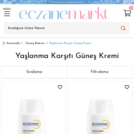
0
MENU
Anasayfa
Güneş Bakımı
Yaşlanma Karşıtı Güneş Kremi
Yaşlanma Karşıtı Güneş Kremi
Sıralama
Filtreleme