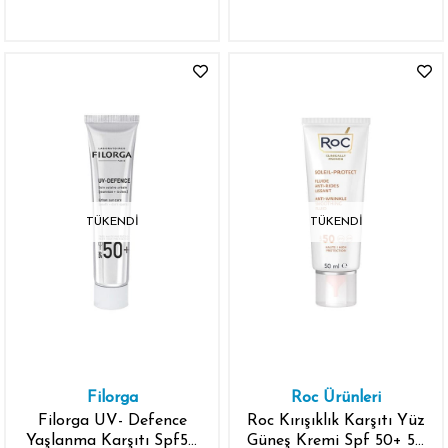
SPF50+ 70 gr
TÜKENDI
TÜKENDI
Filorga
Roc Ürünleri
Filorga UV- Defence
Roc Kırışıklık Karşıtı Yüz
Yaşlanma Karşıtı Spf50
Güneş Kremi Spf 50+ 50