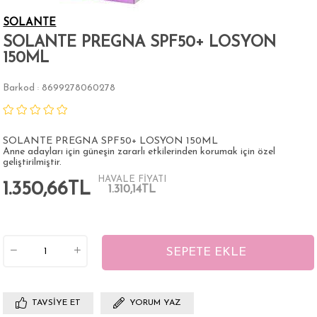
SOLANTE
SOLANTE PREGNA SPF50+ LOSYON
150ML
Barkod
8699278060278
:
SOLANTE PREGNA SPF50+ LOSYON 150ML
Anne adayları için güneşin zararlı etkilerinden korumak için özel
geliştirilmiştir.
HAVALE FİYATI
1.350,66TL
1.310,14TL
TAVSIYE ET
YORUM YAZ