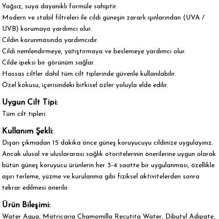
Yağsız, suya dayanıklı formüle sahiptir.
Modern ve stabil filtreleri ile cildi güneşin zararlı ışınlarından (UVA /
UVB) korumaya yardımcı olur.
Cildin korunmasında yardımcıdır.
Cildi nemlendirmeye, yatıştırmaya ve beslemeye yardımcı olur.
Cilde ipeksi bir görünüm sağlar.
Hassas ciltler dahil tüm cilt tiplerinde güvenle kullanılabilir.
Özel kokusu, içerisindeki bitkisel özler yoluyla elde edilir.
Uygun Cilt Tipi:
Tüm cilt tipleri.
Kullanım Şekli:
Dışarı çıkmadan 15 dakika önce güneş koruyucuyu cildinize uygulayınız.
​Ancak ulusal ve uluslararası sağlık otoritelerinin önerilerine uygun olarak
bütün güneş koruyucu ürünlerin her 3-4 saatte bir uygulanması, özellikle
aşırı terleme, yüzme ve kurulanma gibi fiziksel aktivitelerden sonra
tekrar edilmesi önerilir.
Ürün Bileşimi:
Water Aqua, Matricaria Chamomilla Recutita Water, Dibutyl Adipate,