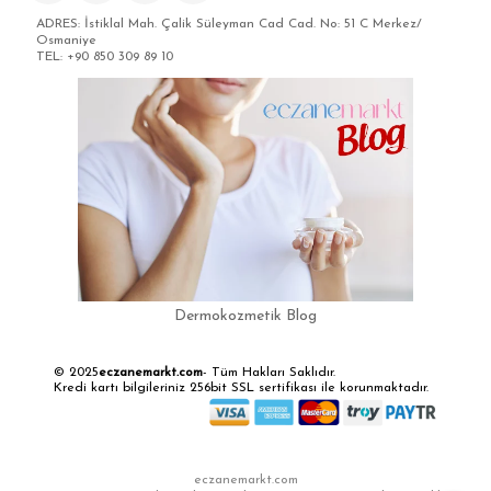
ADRES: İstiklal Mah. Çalik Süleyman Cad Cad. No: 51 C Merkez/
Osmaniye
TEL: +90 850 309 89 10
Dermokozmetik Blog
© 2025
eczanemarkt.com
- Tüm Hakları Saklıdır.
Kredi kartı bilgileriniz 256bit SSL sertifikası ile korunmaktadır.
eczanemarkt.com