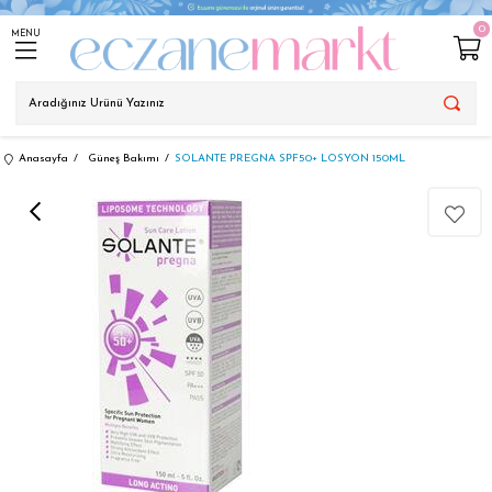
0
MENU
Anasayfa
Güneş Bakımı
SOLANTE PREGNA SPF50+ LOSYON 150ML