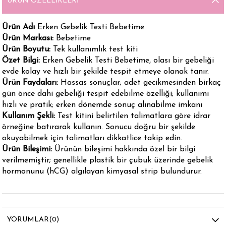
ÜRÜN ÖZELLIKLERI
Ürün Adı
Erken Gebelik Testi Bebetime
Ürün Markası:
Bebetime
Ürün Boyutu:
Tek kullanımlık test kiti
Özet Bilgi:
Erken Gebelik Testi Bebetime, olası bir gebeliği
evde kolay ve hızlı bir şekilde tespit etmeye olanak tanır.
Ürün Faydaları:
Hassas sonuçlar; adet gecikmesinden birkaç
gün önce dahi gebeliği tespit edebilme özelliği; kullanımı
hızlı ve pratik; erken dönemde sonuç alınabilme imkanı
Kullanım Şekli:
Test kitini belirtilen talimatlara göre idrar
örneğine batırarak kullanın. Sonucu doğru bir şekilde
okuyabilmek için talimatları dikkatlice takip edin.
Ürün Bileşimi:
Ürünün bileşimi hakkında özel bir bilgi
verilmemiştir; genellikle plastik bir çubuk üzerinde gebelik
hormonunu (hCG) algılayan kimyasal strip bulundurur.
YORUMLAR
(0)