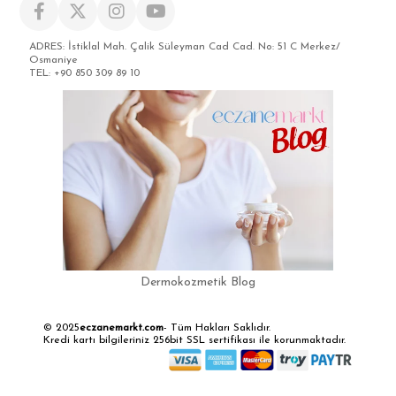
ADRES: İstiklal Mah. Çalik Süleyman Cad Cad. No: 51 C Merkez/
Osmaniye
TEL: +90 850 309 89 10
Dermokozmetik Blog
© 2025
eczanemarkt.com
- Tüm Hakları Saklıdır.
Kredi kartı bilgileriniz 256bit SSL sertifikası ile korunmaktadır.