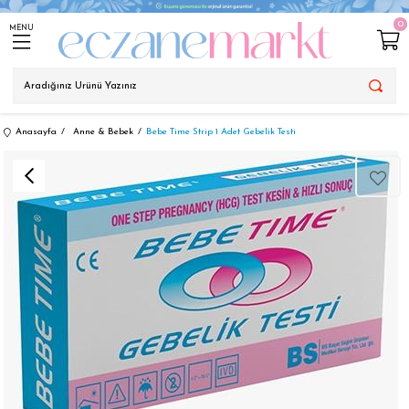
0
MENU
Anasayfa
Anne & Bebek
Bebe Time Strip 1 Adet Gebelik Testi