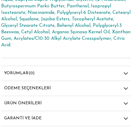
Butyrospermum Parkii Butter, Panthenol, Isopropyl
Isostearate, Niacinamide, Polyglyceryl-6 Distearate, Cetearyl
Alcohol, Squalane, Jojoba Esters, Tocopheryl Acetate,
Glyceryl Stearate Citrate, Behenyl Alcohol, Polyglyceryl-3
Beeswax, Cetyl Alcohol, Argania Spinosa Kernel Oil, Xanthan
Gum, Acrylates/C10-30 Alkyl Acrylate Crosspolymer, Citric
Acid.
YORUMLAR
(0)
ÖDEME SEÇENEKLERI
ÜRÜN ÖNERILERI
GARANTI VE İADE