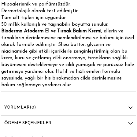
Hipoalerjenik ve parfümsüzdür.
Dermatolojik olarak test edilmiştir.
Tüm cilt tipleri için uygundur.
50 ml'lik kullanışlı ve taşınabilir boyutta sunulur.
Bioderma Atoderm El ve Tırnak Bakım Kremi
, ellerin ve
tırnakların derinlemesine nemlendirilmesi ve bakımı için özel
olarak formüle edilmiştir. Shea butter, glycerin ve
niacinamide gibi etkili içeriklerle zenginleştirilmiş olan bu
krem, kuru ve çatlamış cildi onarmaya, tırnakların sağlıklı
büyümesini desteklemeye ve cildi yumuşak ve pürüzsüz hale
getirmeye yardımcı olur. Hafif ve hızlı emilen formülü
sayesinde, yağlı bir his bırakmadan cilde derinlemesine
bakım sağlamaya yardımcı olur.
YORUMLAR
(0)
ÖDEME SEÇENEKLERI