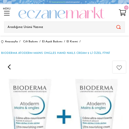
0
MENU
Anasayfa
Cilt Bakımı
El-Ayak Bakımı
El Kremi
BIODERMA ATODERM MAINS ONGLES HAND NAILS CREAM 2 Lİ ÖZEL FİYAT