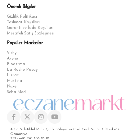
Önemli Bilgiler
Gizlilik Politikası
Teslimat Koşulları
Garanti ve İade Koşulları
Mesafeli Satış Sözleşmesi
Popüler Markalar
Vichy
Avene
Bioderma
La Roche Posay
Lierac
Mustela
Nuxe
Seba Med
ADRES: İstiklal Mah. Çalik Süleyman Cad Cad. No: 51 C Merkez/
Osmaniye
TEL: +90 850 309 89 10