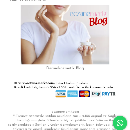
Dermokozmetik Blog
© 2025
eczanemarkt.com
- Tüm Hakları Saklıdır.
Kredi kartı bilgileriniz 256bit SSL sertifikası ile korunmaktadır.
eczanemarkt.com
E-Ticaret sitemizde satılan ürünlerin tümü %100 orijinal ve Sağlık
Bakanlığı onaylıdır. Sitemizde hiç bir şekilde tıbbi ürün ve ilaç
satılmamaktadır. Satılan ürünler dermokozmetik, besin takviyesi, sporcu
takviyesi ve onaylı ürünlerdir. Ürünlerimiz gönderim sırasında son