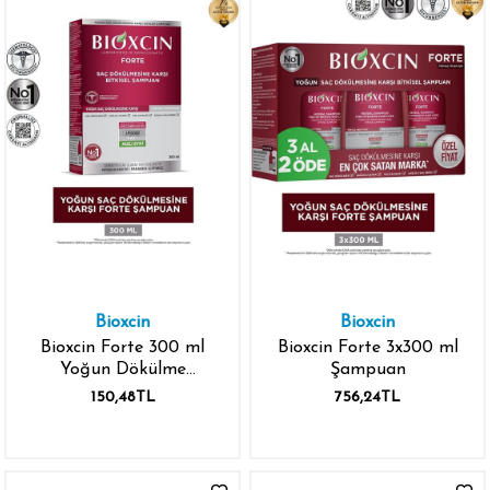
Bioxcin
Bioxcin
Bioxcin Forte 300 ml
Bioxcin Forte 3x300 ml
Yoğun Dökülme
Şampuan
Şampuanı
150,48TL
756,24TL