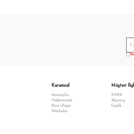
Üy
Kurumsal
Müşteri İlişk
Anasayfa
KVKK
Hakkımızda
Alışveriş
Bize Ulaşın
Üyelik
Markalar