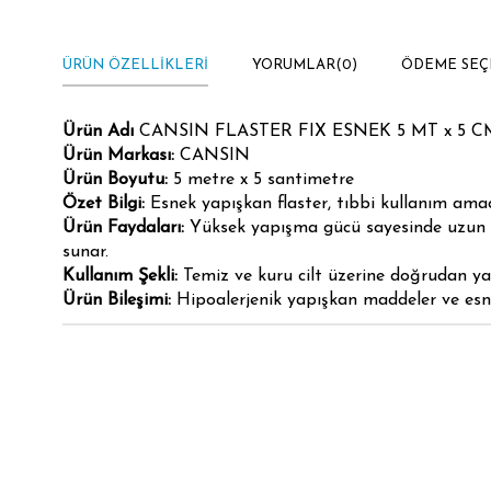
ÜRÜN ÖZELLIKLERI
YORUMLAR
(0)
ÖDEME SEÇ
Ürün Adı
CANSIN FLASTER FIX ESNEK 5 MT x 5 C
Ürün Markası:
CANSIN
Ürün Boyutu:
5 metre x 5 santimetre
Özet Bilgi:
Esnek yapışkan flaster, tıbbi kullanım amacıy
Ürün Faydaları:
Yüksek yapışma gücü sayesinde uzun süre
sunar.
Kullanım Şekli:
Temiz ve kuru cilt üzerine doğrudan yapı
Ürün Bileşimi:
Hipoalerjenik yapışkan maddeler ve esne