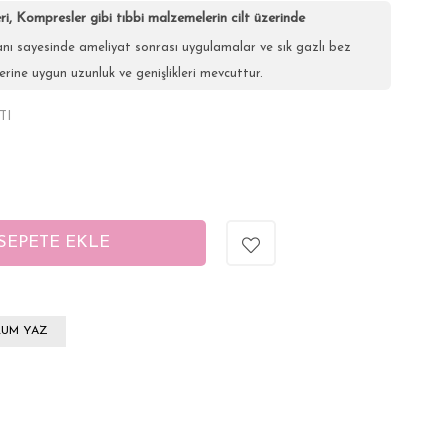
i, Kompresler gibi tıbbi malzemelerin cilt üzerinde
anı sayesinde ameliyat sonrası uygulamalar ve sık gazlı bez
rine uygun uzunluk ve genişlikleri mevcuttur.
TI
UM YAZ