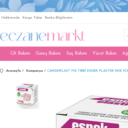
Hakkımızda
Kargo Takip
Banka Bilgilerimiz
Cilt Bakımı
Güneş Bakımı
Saç Bakımı
Vücut Bakım
Ağ
Anasayfa
Kampanya
CANSINPLAST FIX TIBBİ ESNEK PLASTER 5MX 5C