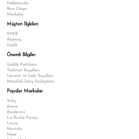
Hakkımızda
Bize Ulaşın
Markalar
Müşteri İlişkileri
KVKK
Alışveriş
Üyelik
Önemli Bilgiler
Gizlilik Politikası
Teslimat Koşulları
Garanti ve İade Koşulları
Mesafeli Satış Sözleşmesi
Popüler Markalar
Vichy
Avene
Bioderma
La Roche Posay
Lierac
Mustela
Nuxe