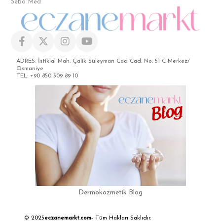
Seba Med
ADRES: İstiklal Mah. Çalik Süleyman Cad Cad. No: 51 C Merkez/
Osmaniye
TEL: +90 850 309 89 10
Dermokozmetik Blog
© 2025
eczanemarkt.com
- Tüm Hakları Saklıdır.