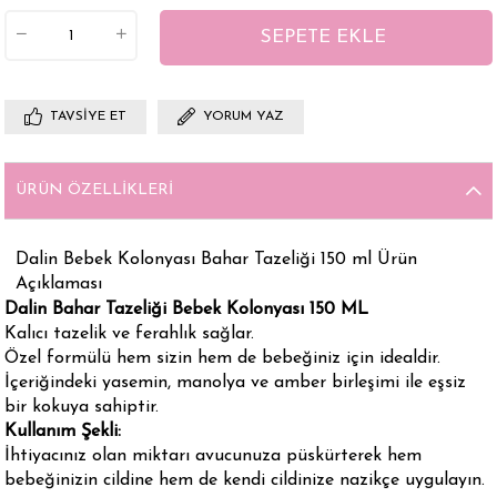
TAVSIYE ET
YORUM YAZ
ÜRÜN ÖZELLIKLERI
Dalin Bebek Kolonyası Bahar Tazeliği 150 ml Ürün
Açıklaması
Dalin Bahar Tazeliği Bebek Kolonyası 150 ML
Kalıcı tazelik ve ferahlık sağlar.
Özel formülü hem sizin hem de bebeğiniz için idealdir.
İçeriğindeki yasemin, manolya ve amber birleşimi ile eşsiz
bir kokuya sahiptir.
Kullanım Şekli:
İhtiyacınız olan miktarı avucunuza püskürterek hem
bebeğinizin cildine hem de kendi cildinize nazikçe uygulayın.