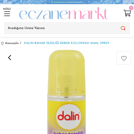
0
MENU
Anasayfa
DALIN BAHAR TAZELİĞİ BEBEK KOLONYASI 150ML SPREY