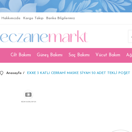
Hakkımızda
Kargo Takip
Banka Bilgilerimiz
Cilt Bakımı
Güneş Bakımı
Saç Bakımı
Vücut Bakım
Ağ
Anasayfa
EXXE 3 KATLI CERRAHİ MASKE SİYAH 50 ADET TEKLİ POŞET