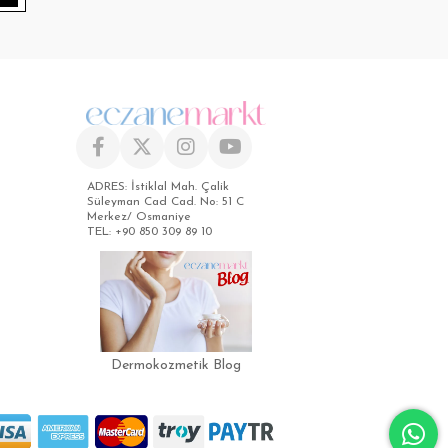
ADRES: İstiklal Mah. Çalik
Süleyman Cad Cad. No: 51 C
Merkez/ Osmaniye
TEL: +90 850 309 89 10
Dermokozmetik Blog