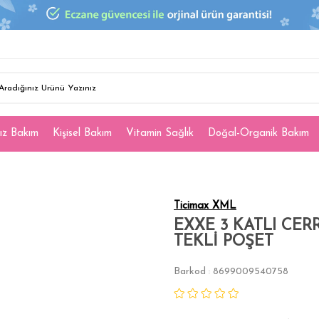
ız Bakım
Kişisel Bakım
Vitamin Sağlık
Doğal-Organik Bakım
Ticimax XML
EXXE 3 KATLI CER
TEKLİ POŞET
Barkod
8699009540758
: