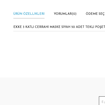
ÜRÜN ÖZELLIKLERI
YORUMLAR
(0)
ÖDEME SEÇ
EXXE 3 KATLI CERRAHİ MASKE SİYAH 50 ADET TEKLİ POŞET 