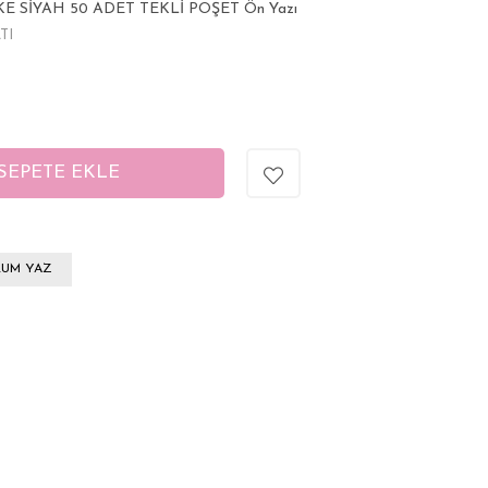
E SİYAH 50 ADET TEKLİ POŞET Ön Yazı
TI
UM YAZ