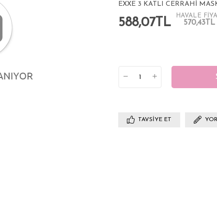
EXXE 3 KATLI CERRAHİ MASK
HAVALE FİYA
588,07TL
570,43TL
TAVSIYE ET
YOR