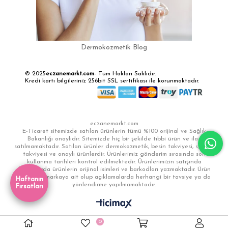
Dermokozmetik Blog
© 2025
eczanemarkt.com
- Tüm Hakları Saklıdır.
Kredi kartı bilgileriniz 256bit SSL sertifikası ile korunmaktadır.
eczanemarkt.com
E-Ticaret sitemizde satılan ürünlerin tümü %100 orijinal ve Sağlık
Bakanlığı onaylıdır. Sitemizde hiç bir şekilde tıbbi ürün ve ilaç
satılmamaktadır. Satılan ürünler dermokozmetik, besin takviyesi, sporcu
takviyesi ve onaylı ürünlerdir. Ürünlerimiz gönderim sırasında son
kullanma tarihleri kontrol edilmektedir. Ürünlerimizin satışında
faturalarda ürünlerin orijinal isimleri ve barkodları yazmaktadır. Ürün
görselleri markaya ait olup açıklamalarda herhangi bir tavsiye ya da
Haftanın
yönlendirme yapılmamaktadır.
Fırsatları
0