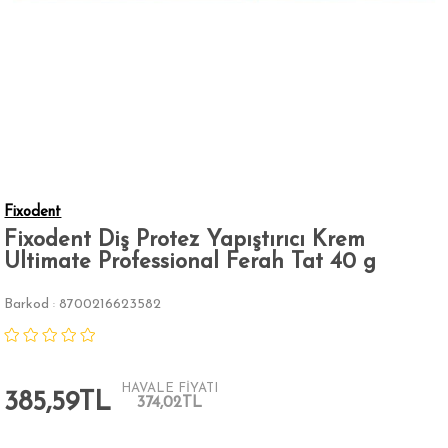
Fixodent
Fixodent Diş Protez Yapıştırıcı Krem
Ultimate Professional Ferah Tat 40 g
Barkod
8700216623582
:
HAVALE FİYATI
385,59TL
374,02TL