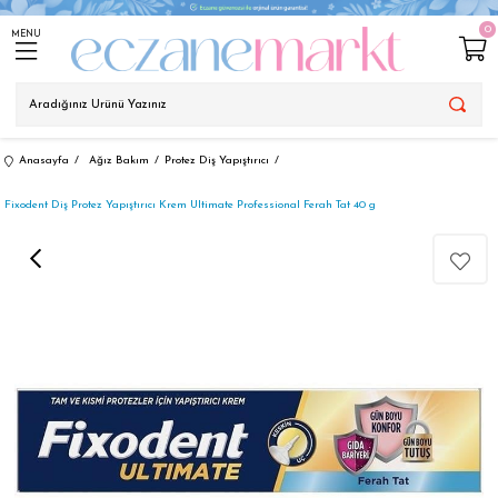
0
MENU
Anasayfa
Ağız Bakım
Protez Diş Yapıştırıcı
Fixodent Diş Protez Yapıştırıcı Krem Ultimate Professional Ferah Tat 40 g