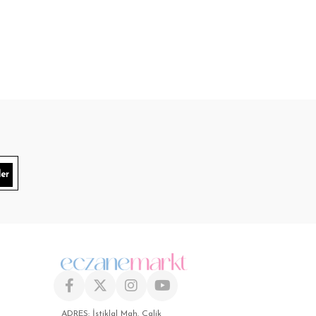
er
ADRES: İstiklal Mah. Çalik