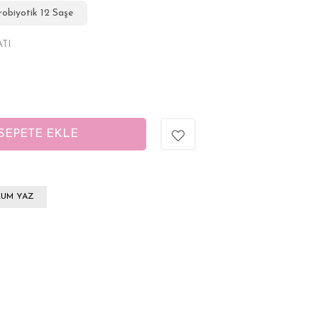
obiyotik 12 Saşe
ATI
UM YAZ