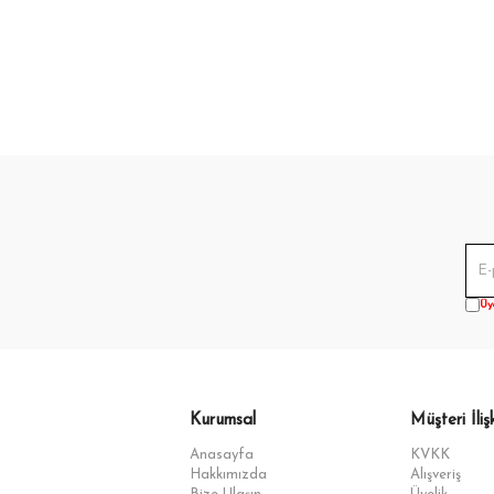
Üy
Kurumsal
Müşteri İlişk
Anasayfa
KVKK
Hakkımızda
Alışveriş