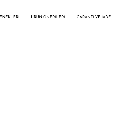
ENEKLERI
ÜRÜN ÖNERILERI
GARANTI VE İADE