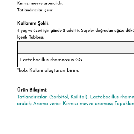
Kırmızı meyve aromalıdır.
Tatlandırıcılar içerir.
Kullanım Şekli:
4 yaş ve üzeri için günde 2 adettir. Saşeler doğrudan ağıza dökül
İçerik Tablosu:
Lactobacillus rhamnosus GG
*kob: Koloni oluşturan birim.
Ürün Bileşimi:
Tatlandırıcılar: (Sorbitol, Ksilitol), Lactobacillus rh
arabik; Aroma verici: Kırmızı meyve aroması; Topaklanma