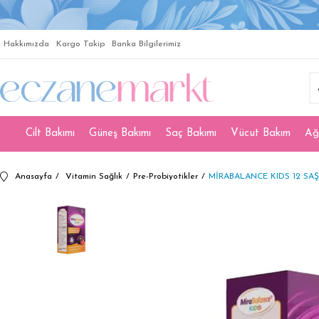
Hakkımızda
Kargo Takip
Banka Bilgilerimiz
Cilt Bakımı
Güneş Bakımı
Saç Bakımı
Vücut Bakım
Ağ
Anasayfa
Vitamin Sağlık
Pre-Probiyotikler
MİRABALANCE KIDS 12 SA