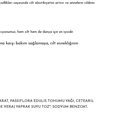
kleri sayesinde cilt elastikiyetini artırır ve annelerin cildinin
syonumuz, hem cilt hem de dünya için en iyisidir.
na karşı bakım sağlamaya, cilt esnekliğinin
EARAT, PASSIFLORA EDULIS TOHUMU YAĞI, CETEARIL
E VERA) YAPRAK SUYU TOZ*, SODYUM BENZOAT,