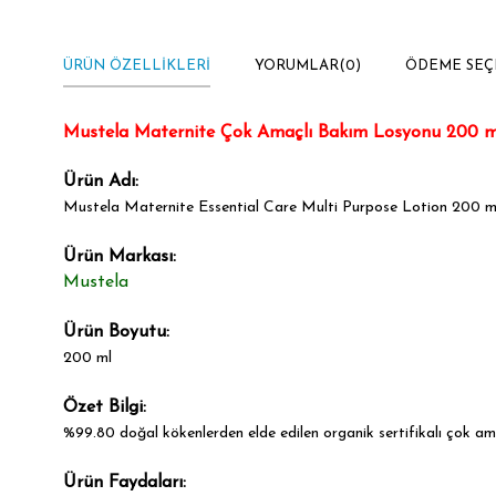
ÜRÜN ÖZELLIKLERI
YORUMLAR
(0)
ÖDEME SEÇ
Mustela Maternite Çok Amaçlı Bakım Losyonu 200 m
Ürün Adı:
Mustela Maternite Essential Care Multi Purpose Lotion 200 m
Ürün Markası:
Mustela
Ürün Boyutu:
200 ml
Özet Bilgi:
%99.80 doğal kökenlerden elde edilen organik sertifikalı çok am
Ürün Faydaları: