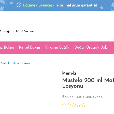
ız Bakım
Kişisel Bakım
Vitamin Sağlık
Doğal-Organik Bakım
 Amaçlı Bakım Losyonu
Mustela
Mustela 200 ml Mat
Losyonu
Barkod
3504105042684
: