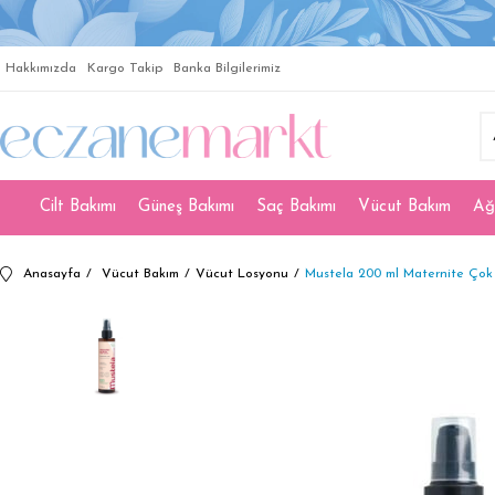
Hakkımızda
Kargo Takip
Banka Bilgilerimiz
Cilt Bakımı
Güneş Bakımı
Saç Bakımı
Vücut Bakım
Ağ
Anasayfa
Vücut Bakım
Vücut Losyonu
Mustela 200 ml Maternite Çok