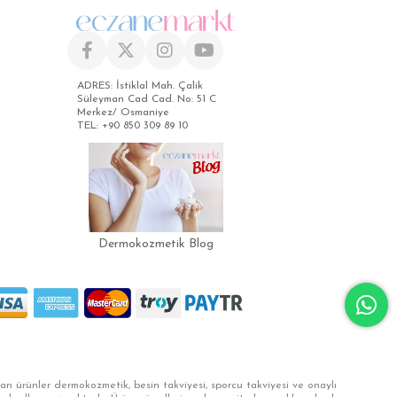
ADRES: İstiklal Mah. Çalik
Süleyman Cad Cad. No: 51 C
Merkez/ Osmaniye
TEL: +90 850 309 89 10
Dermokozmetik Blog
ılan ürünler dermokozmetik, besin takviyesi, sporcu takviyesi ve onaylı