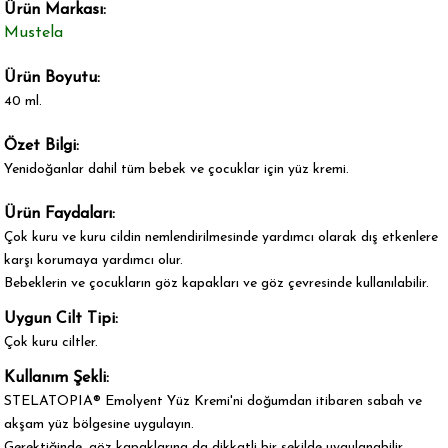
Ürün Markası:
Mustela
Ürün Boyutu:
40 ml.
Özet Bilgi:
Yenidoğanlar dahil tüm bebek ve çocuklar için yüz kremi.
Ürün Faydaları:
Çok kuru ve kuru cildin nemlendirilmesinde yardımcı olarak dış etkenlere
karşı korumaya yardımcı olur.
Bebeklerin ve çocukların göz kapakları ve göz çevresinde kullanılabilir.
Uygun Cilt Tipi:
Çok kuru ciltler.
Kullanım Şekli:
STELATOPIA® Emolyent Yüz Kremi'ni doğumdan itibaren sabah ve
akşam yüz bölgesine uygulayın.
Gerektiğinde, göz kapaklarına da dikkatli bir şekilde uygulanabilir.