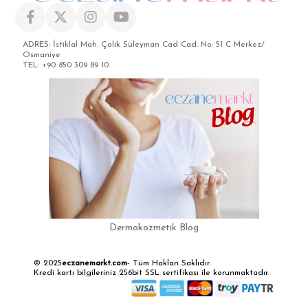
ADRES: İstiklal Mah. Çalik Süleyman Cad Cad. No: 51 C Merkez/
Osmaniye
TEL: +90 850 309 89 10
Dermokozmetik Blog
© 2025
eczanemarkt.com
- Tüm Hakları Saklıdır.
Kredi kartı bilgileriniz 256bit SSL sertifikası ile korunmaktadır.