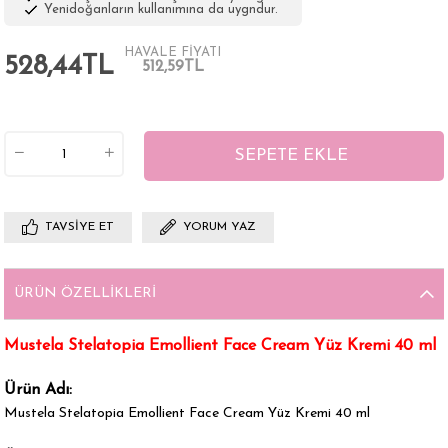
Yenidoğanların kullanımına da uygndur.
HAVALE FİYATI
528,44TL
512,59TL
TAVSIYE ET
YORUM YAZ
ÜRÜN ÖZELLIKLERI
Mustela Stelatopia Emollient Face Cream Yüz Kremi 40 ml
Ürün Adı:
Mustela Stelatopia Emollient Face Cream Yüz Kremi 40 ml