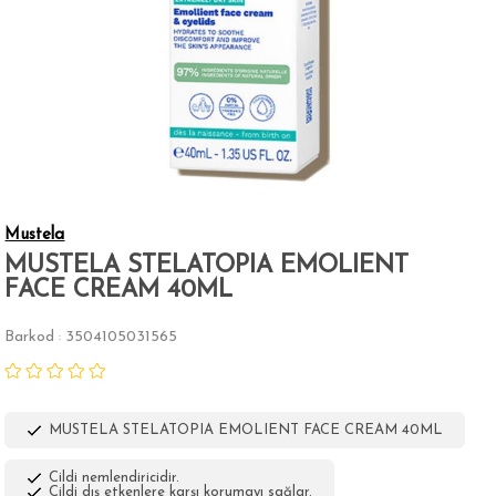
Mustela
MUSTELA STELATOPIA EMOLIENT
FACE CREAM 40ML
Barkod
3504105031565
:
MUSTELA STELATOPIA EMOLIENT FACE CREAM 40ML
Cildi nemlendiricidir.
Cildi dış etkenlere karşı korumayı sağlar.