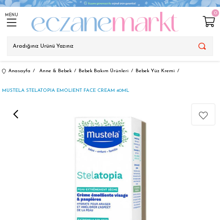
0
MENU
Anasayfa
Anne & Bebek
Bebek Bakım Ürünleri
Bebek Yüz Kremi
MUSTELA STELATOPIA EMOLIENT FACE CREAM 40ML