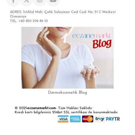
ADRES: İstiklal Mah. Çalik Süleyman Cad Cad. No: 51 C Merkez/
Osmaniye
TEL: +90 850 309 89 10
Dermokozmetik Blog
© 2025
eczanemarkt.com
- Tüm Hakları Saklıdır.
Kredi kartı bilgileriniz 256bit SSL sertifikası ile korunmaktadır.