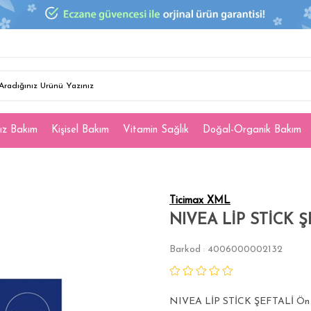
ız Bakım
Kişisel Bakım
Vitamin Sağlık
Doğal-Organik Bakım
Ticimax XML
NIVEA LİP STİCK Ş
Barkod
4006000002132
:
NIVEA LİP STİCK ŞEFTALİ Ön 