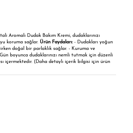
ali Aromalı Dudak Bakım Kremi, dudaklarınızı
boyu koruma sağlar.
Ürün Faydaları:
- Dudakları yoğun
rirken doğal bir parlaklık sağlar. - Kuruma ve
 Gün boyunca dudaklarınızı nemli tutmak için düzenli
ı içermektedir. (Daha detaylı içerik bilgisi için ürün