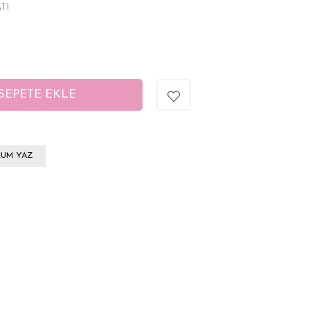
TI
UM YAZ