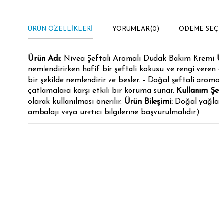
ÜRÜN ÖZELLIKLERI
YORUMLAR
(0)
ÖDEME SEÇ
Ürün Adı:
Nivea Şeftali Aromalı Dudak Bakım Kremi
nemlendirirken hafif bir şeftali kokusu ve rengi vere
bir şekilde nemlendirir ve besler. - Doğal şeftali aroma
çatlamalara karşı etkili bir koruma sunar.
Kullanım Şek
olarak kullanılması önerilir.
Ürün Bileşimi:
Doğal yağlar 
ambalajı veya üretici bilgilerine başvurulmalıdır.)