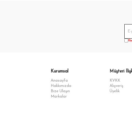
Üy
Kurumsal
Müşteri İlişk
Anasayfa
KVKK
Hakkımızda
Alışveriş
Bize Ulaşın
Üyelik
Markalar