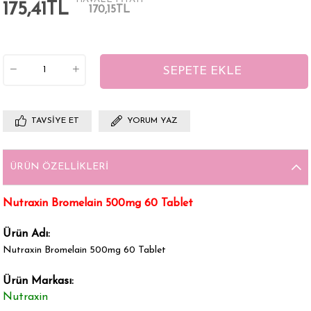
175,41TL
170,15TL
TAVSIYE ET
YORUM YAZ
ÜRÜN ÖZELLIKLERI
Nutraxin Bromelain 500mg 60 Tablet
Ürün Adı:
Nutraxin Bromelain 500mg 60 Tablet
Ürün Markası:
Nutraxin