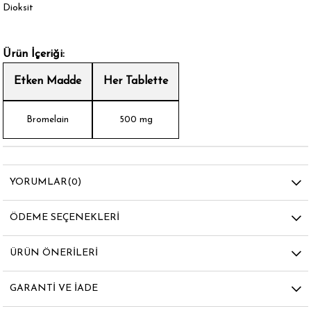
Dioksit
Ürün İçeriği:
Etken Madde
Her Tablette
Bromelain
500 mg
YORUMLAR
(0)
ÖDEME SEÇENEKLERI
ÜRÜN ÖNERILERI
GARANTI VE İADE