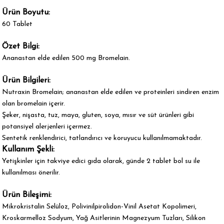
Ürün Boyutu:
60 Tablet
Özet Bilgi:
Ananastan elde edilen 500 mg Bromelain.
Ürün Bilgileri:
Nutraxin Bromelain; ananastan elde edilen ve proteinleri sindiren enzim
olan bromelain içerir.
Şeker, nişasta, tuz, maya, gluten, soya, mısır ve süt ürünleri gibi
potansiyel alerjenleri içermez.
Sentetik renklendirici, tatlandırıcı ve koruyucu kullanılmamaktadır.
Kullanım Şekli:
Yetişkinler için takviye edici gıda olarak, günde 2 tablet bol su ile
kullanılması önerilir.
Ürün Bileşimi:
Mikrokristalin Selüloz, Polivinilpirolidon-Vinil Asetat Kopolimeri,
Kroskarmelloz Sodyum, Yağ Asitlerinin Magnezyum Tuzları, Silikon