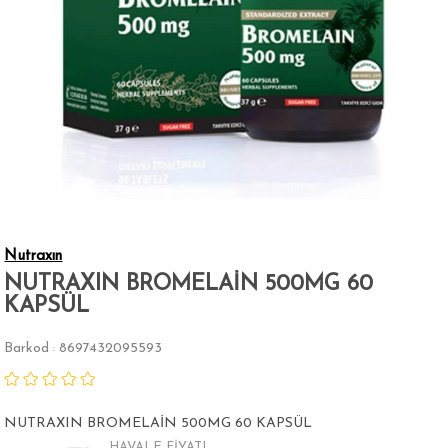
Nutraxın
NUTRAXIN BROMELAİN 500MG 60
KAPSÜL
Barkod
8697432095593
:
NUTRAXIN BROMELAİN 500MG 60 KAPSÜL
HAVALE FİYATI