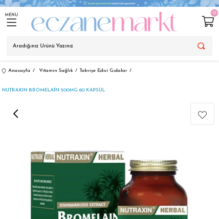
0
MENU
Anasayfa
Vitamin Sağlık
Takviye Edici Gıdalar
NUTRAXIN BROMELAİN 500MG 60 KAPSÜL