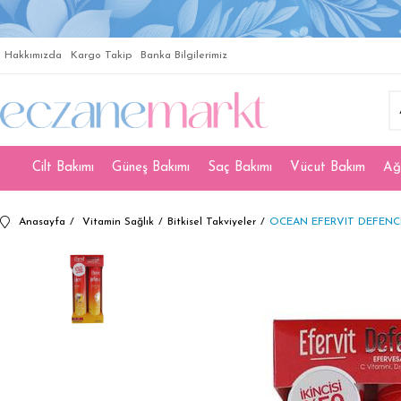
Hakkımızda
Kargo Takip
Banka Bilgilerimiz
Cilt Bakımı
Güneş Bakımı
Saç Bakımı
Vücut Bakım
Ağ
Anasayfa
Vitamin Sağlık
Bitkisel Takviyeler
OCEAN EFERVIT DEFENCE