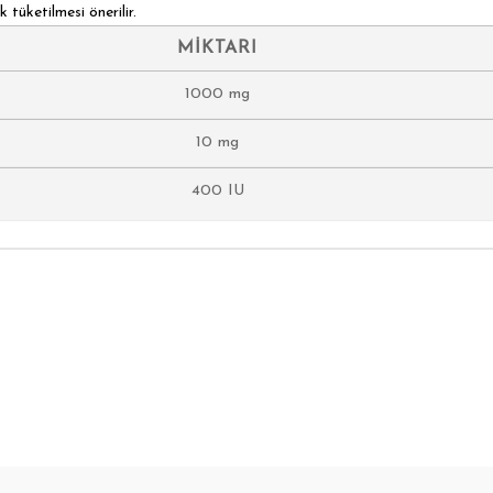
 tüketilmesi önerilir.
MİKTARI
1000 mg
10 mg
400 IU