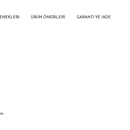
ENEKLERI
ÜRÜN ÖNERILERI
GARANTI VE İADE
ir.