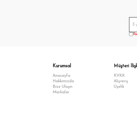
Üy
Kurumsal
Müşteri İlişk
Anasayfa
KVKK
Hakkımızda
Alışveriş
Bize Ulaşın
Üyelik
Markalar