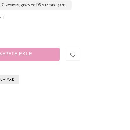
 C vitamini, çinko ve D3 vitamini içerir.
ATI
UM YAZ