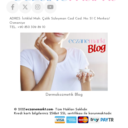
ADRES: İstiklal Mah. Çalik Süleyman Cad Cad. No: 51 C Merkez/
Osmaniye
TEL: +90 850 309 89 10
Dermokozmetik Blog
© 2025
eczanemarkt.com
- Tüm Hakları Saklıdır.
Kredi kartı bilgileriniz 256bit SSL sertifikası ile korunmaktadır.