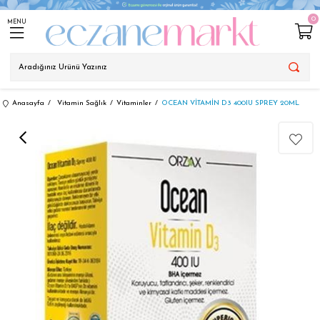
0
MENU
Anasayfa
Vitamin Sağlık
Vitaminler
OCEAN VİTAMİN D3 400IU SPREY 20ML