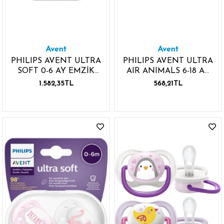
Avent
Avent
PHILIPS AVENT ULTRA
PHILIPS AVENT ULTRA
SOFT 0-6 AY EMZİK
AIR ANIMALS 6-18 AY
ERKEK ULTRA SOFT 2
EMZİK 2 ADET MOR
1.582,35TL
568,21TL
ADET
PEMBE