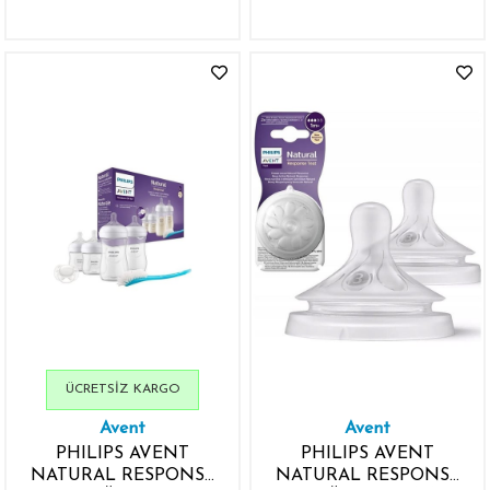
NUMARA 3 AY+ 2
NUMARA 0 AY+ 2
ADET
ADET
ÜCRETSIZ KARGO
Avent
Avent
PHILIPS AVENT
PHILIPS AVENT
NATURAL RESPONSE
NATURAL RESPONSE