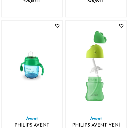
526,60TL
878,99TL
7OZ/200ML
Avent
Avent
PHILIPS AVENT
PHILIPS AVENT YENİ