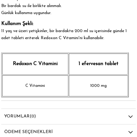
Bir bardak su ile birlikte alınmalı.
Günlük kullanıma uygundur.
Kullanım Şekli:
11 yaş ve üzeri yetişkinler, bir bardakta 200 ml su içerisinde günde 1
adet tableti eriterek Redoxon C Vitamini'ni kullanabilir.
Redoxon C Vitamini
1 efervesan tablet
C Vitamini
1000 mg
YORUMLAR
(0)
ÖDEME SEÇENEKLERI