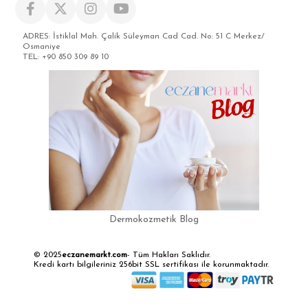
ADRES: İstiklal Mah. Çalik Süleyman Cad Cad. No: 51 C Merkez/
Osmaniye
TEL: +90 850 309 89 10
Dermokozmetik Blog
© 2025
eczanemarkt.com
- Tüm Hakları Saklıdır.
Kredi kartı bilgileriniz 256bit SSL sertifikası ile korunmaktadır.