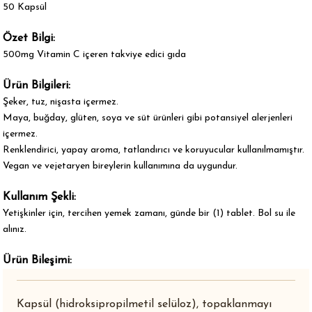
50 Kapsül
Özet Bilgi:
500mg Vitamin C içeren takviye edici gıda
Ürün Bilgileri:
Şeker, tuz, nişasta içermez.
Maya, buğday, glüten, soya ve süt ürünleri gibi potansiyel alerjenleri
içermez.
Renklendirici, yapay aroma, tatlandırıcı ve koruyucular kullanılmamıştır.
Vegan ve vejetaryen bireylerin kullanımına da uygundur.
Kullanım Şekli:
Yetişkinler için, tercihen yemek zamanı, günde bir (1) tablet. Bol su ile
alınız.
Ürün Bileşimi:
Kapsül (hidroksipropilmetil selüloz), topaklanmayı