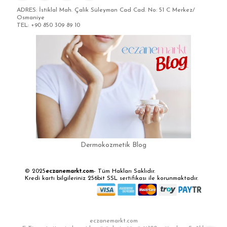
ADRES: İstiklal Mah. Çalik Süleyman Cad Cad. No: 51 C Merkez/
Osmaniye
TEL: +90 850 309 89 10
Dermokozmetik Blog
© 2025
eczanemarkt.com
- Tüm Hakları Saklıdır.
Kredi kartı bilgileriniz 256bit SSL sertifikası ile korunmaktadır.
eczanemarkt.com