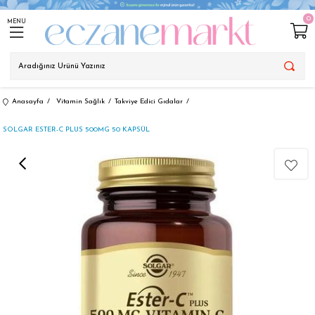
0
MENU
Anasayfa
Vitamin Sağlık
Takviye Edici Gıdalar
SOLGAR ESTER-C PLUS 500MG 50 KAPSÜL