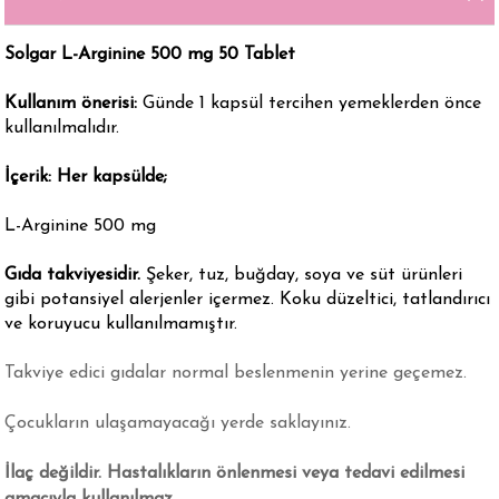
Solgar L-Arginine 500 mg 50 Tablet
Kullanım önerisi:
Günde 1 kapsül tercihen yemeklerden önce
kullanılmalıdır.
İçerik:
Her kapsülde;
L-Arginine 500 mg
Gıda takviyesidir.
Şeker, tuz, buğday, soya ve süt ürünleri
gibi potansiyel alerjenler içermez. Koku düzeltici, tatlandırıcı
ve koruyucu kullanılmamıştır.
Takviye edici gıdalar normal beslenmenin yerine geçemez.
Çocukların ulaşamayacağı yerde saklayınız.
İlaç değildir. Hastalıkların önlenmesi veya tedavi edilmesi
amacıyla kullanılmaz.