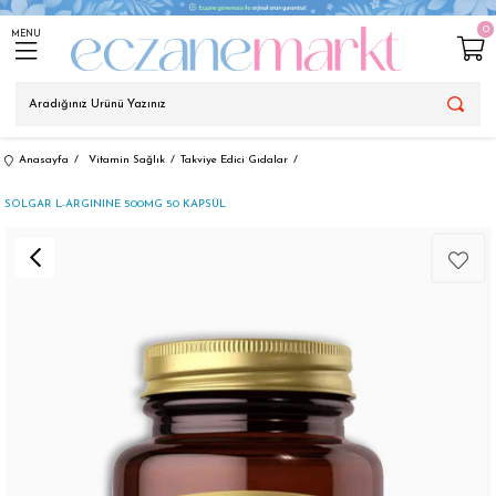
0
MENU
Anasayfa
Vitamin Sağlık
Takviye Edici Gıdalar
SOLGAR L-ARGININE 500MG 50 KAPSÜL