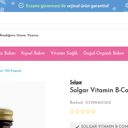
ız Bakım
Kişisel Bakım
Vitamin Sağlık
Doğal-Organik Bakım
en 100 Kapsül
Solgar
Solgar Vitamin B-Co
Barkod
033984011212
:
SOLGAR VITAMIN B-COM