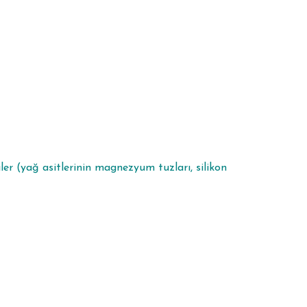
iler (yağ asitlerinin magnezyum tuzları, silikon