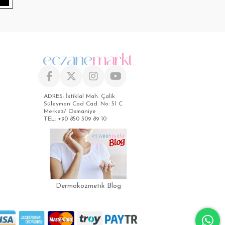
ADRES: İstiklal Mah. Çalik
Süleyman Cad Cad. No: 51 C
Merkez/ Osmaniye
TEL: +90 850 309 89 10
Dermokozmetik Blog