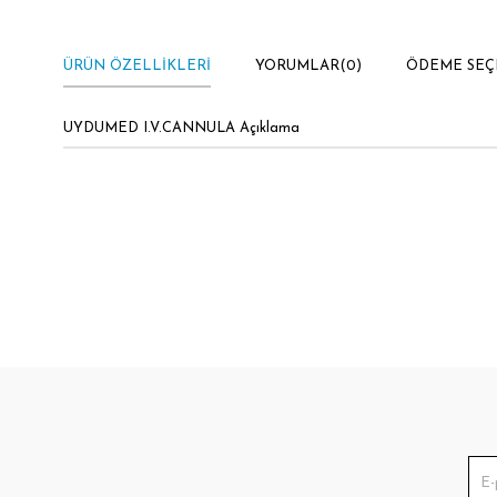
ÜRÜN ÖZELLIKLERI
YORUMLAR
(0)
ÖDEME SEÇ
UYDUMED I.V.CANNULA Açıklama