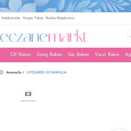
Hakkımızda
Kargo Takip
Banka Bilgilerimiz
Cilt Bakımı
Güneş Bakımı
Saç Bakımı
Vücut Bakım
Ağ
Anasayfa
UYDUMED I.V.CANNULA