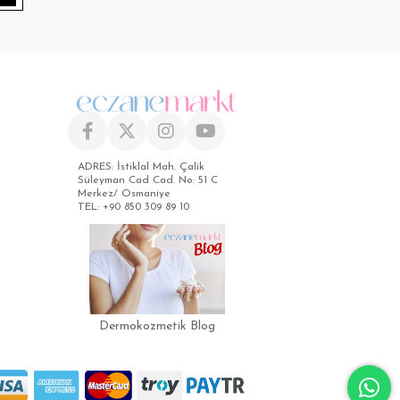
ADRES: İstiklal Mah. Çalik
Süleyman Cad Cad. No: 51 C
Merkez/ Osmaniye
TEL: +90 850 309 89 10
Dermokozmetik Blog