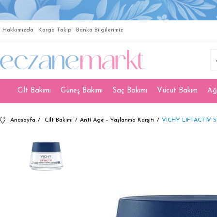
Hakkımızda
Kargo Takip
Banka Bilgilerimiz
Cilt Bakımı
Güneş Bakımı
Saç Bakımı
Vücut Bakım
Ağ
Anasayfa
Cilt Bakımı
Anti Age - Yaşlanma Karşıtı
VICHY LIFTACTIV 