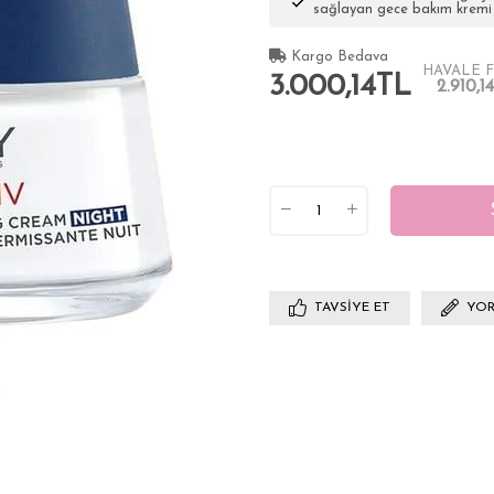
sağlayan gece bakım kremi
Kargo Bedava
HAVALE F
3.000,14TL
2.910,1
TAVSIYE ET
YOR