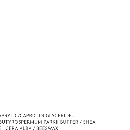
PRYLIC/CAPRIC TRIGLYCERIDE -
BUTYROSPERMUM PARKII BUTTER / SHEA
- CERA ALBA / BEESWAX -