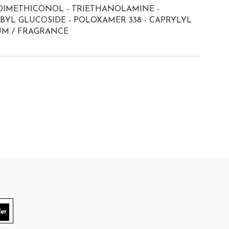
 DIMETHICONOL - TRIETHANOLAMINE -
YL GLUCOSIDE - POLOXAMER 338 - CAPRYLYL
UM / FRAGRANCE
er