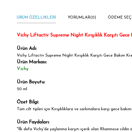
ÜRÜN ÖZELLIKLERI
YORUMLAR
(0)
ÖDEME SEÇ
Vichy Liftactiv Supreme
Night
Kırışıklık Karşıtı Gec
Ürün Adı:
Vichy Liftactiv Supreme
Night
Kırışıklık Karşıtı Gece Bakım Kr
Ürün Markası:
Vichy
Ürün Boyutu:
50 ml
Özet Bilgi:
Tüm cilt tipleri için Kırışıklıklara ve sarkmalara karşı gece bakım
Ürün Faydaları:
"İlk defa Vichy'de yaşlanma karşıtı içerik olan Rhamnose cildin 