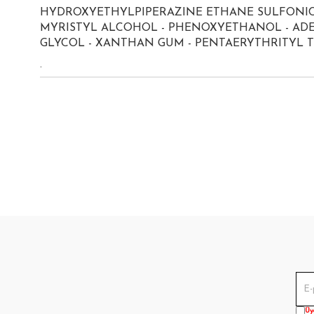
HYDROXYETHYLPIPERAZINE ETHANE SULFONIC A
MYRISTYL ALCOHOL - PHENOXYETHANOL - ADE
GLYCOL - XANTHAN GUM - PENTAERYTHRITYL 
.
Üy