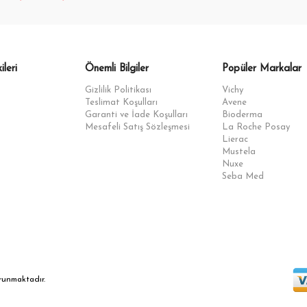
ileri
Önemli Bilgiler
Popüler Markalar
Gizlilik Politikası
Vichy
Teslimat Koşulları
Avene
Garanti ve İade Koşulları
Bioderma
Mesafeli Satış Sözleşmesi
La Roche Posay
Lierac
Mustela
Nuxe
Seba Med
orunmaktadır.