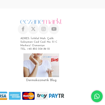
ADRES: İstiklal Mah. Çalik
Süleyman Cad Cad. No: 51 C
Merkez/ Osmaniye
TEL: +90 850 309 89 10
Dermokozmetik Blog