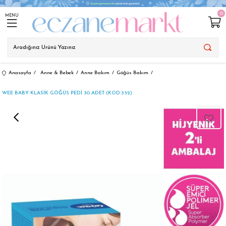
0
MENU
Anasayfa
Anne & Bebek
Anne Bakım
Göğüs Bakım
WEE BABY KLASİK GÖĞÜS PEDİ 30 ADET (KOD:332)