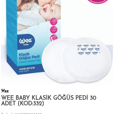
Wee
WEE BABY KLASİK GÖĞÜS PEDİ 30
ADET (KOD:332)