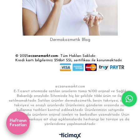
Dermokozmetik Blog
© 2025
eczanemarkt.com
- Tüm Hakları Saklıdır.
Kredi kartı bilgileriniz 256bit SSL sertifikası ile korunmaktadır.
eczanemarkt.com
E-Ticaret sitemizde satılan ürünlerin tümü %100 orijinal ve Sağlık
Bakanlığı onaylıdır. Sitemizde hiç bir şekilde tıbbi ürün ve ilaç
satılmamaktadır. Satılan ürünler dermokozmetik, besin takviyesi, sporcu
takviyesi ve onaylı ürünlerdir. Ürünlerimiz gönderim sırasında son
kullanma tarihleri kontrol edilmektedir. Ürünlerimizin satışında
faturalarda ürünlerin orijinal isimleri ve barkodları yazmaktadır. Ürün
görselleri markaya ait olup açıklamalarda herhangi bir tavsiye ya da
Haftanın
yönlendirme yapılmamaktadır.
Fırsatları