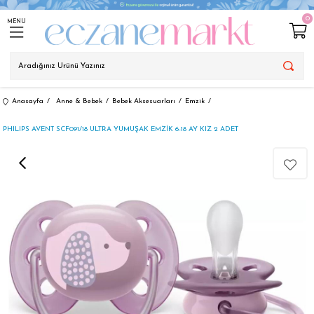
0
MENU
Anasayfa
Anne & Bebek
Bebek Aksesuarları
Emzik
PHILIPS AVENT SCF091/18 ULTRA YUMUŞAK EMZİK 6-18 AY KIZ 2 ADET