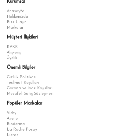
Kurumsal
Anasayfa
Hakkımızda
Bize Ulaşın
Markalar
Müşteri İlişkileri
KVKK
Alışveriş
Üyelik
Önemli Bilgiler
Gizlilik Politikası
Teslimat Koşulları
Garanti ve İade Koşulları
Mesafeli Satış Sözleşmesi
Popüler Markalar
Vichy
Avene
Bioderma
La Roche Posay
Lierac