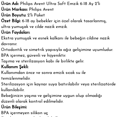
Ürün Adı:
Philips Avent Ultra Soft Emzik 6-18 Ay 2'li
Ürün Markası:
Philips Avent
Ürün Boyutu:
2'li Paket
Özet Bilgi:
6-18 ay bebekler için özel olarak tasarlanmış,
ultra yumuşak ve cilde nazik emzik.
Ürün Faydaları:
Ekstra yumuşak ve esnek kalkanı ile bebeğin cildine nazik
davranır.
Ortodontik ve simetrik yapısıyla ağız gelişimine uyumludur.
BPA içermez, güvenli ve hijyeniktir.
Taşıma ve sterilizasyon kabı ile birlikte gelir.
Kullanım Şekli:
Kullanımdan önce ve sonra emzik sıcak su ile
temizlenmelidir.
Sterilizasyon için kaynar suya batırılabilir veya sterilizatörde
kullanılabilir.
Bebeğinizin yaşına ve gelişimine uygun olup olmadığı
düzenli olarak kontrol edilmelidir.
Ürün Bileşimi:
BPA içermeyen silikon uç